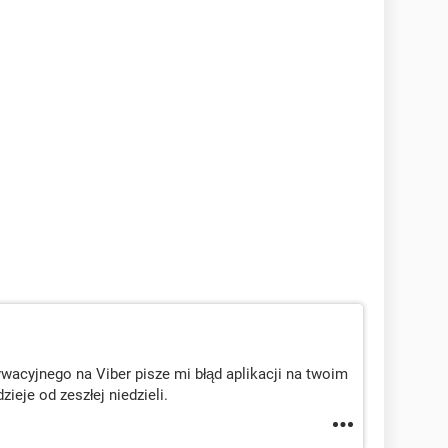
acyjnego na Viber pisze mi błąd aplikacji na twoim
ieje od zeszłej niedzieli.