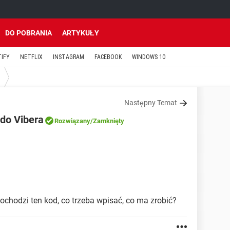
DO POBRANIA
ARTYKUŁY
TIFY
NETFLIX
INSTAGRAM
FACEBOOK
WINDOWS 10
Następny Temat
do Vibera
Rozwiązany
/Zamknięty
dochodzi ten kod, co trzeba wpisać, co ma zrobić?