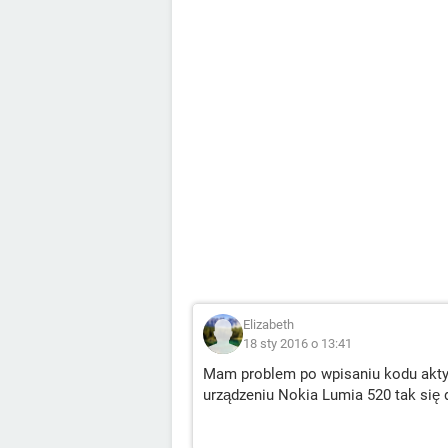
Elizabeth
18 sty 2016 o 13:41
Mam problem po wpisaniu kodu aktyw
urządzeniu Nokia Lumia 520 tak się dz