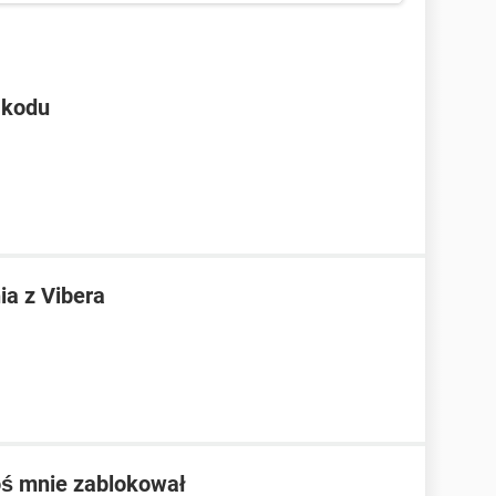
 kodu
ia z Vibera
toś mnie zablokował