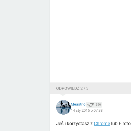
ODPOWIEDŹ 2 / 3
Meastrio
286
14 sty 2015 o 07:38
Jeśli korzystasz z
Chrome
lub Firefo