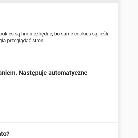
cookies są hm niezbędne, bo same cookies są, jeśli
ła przeglądać stron.
aniem. Następuje automatyczne
nto?