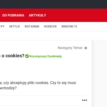
DO POBRANIA
ARTYKUŁY
TIFY
NETFLIX
INSTAGRAM
FACEBOOK
WINDOWS 10
Następny Temat
 o cookies?
Rozwiązany
/Zamknięty
a, czy akceptuję pliki cookies. Czy to się musi
ą wchodzę?