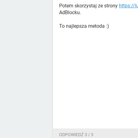
Potem skorzystaj ze strony
https://
AdBlocku.
To najlepsza metoda :)
ODPOWIEDŹ 3 / 3