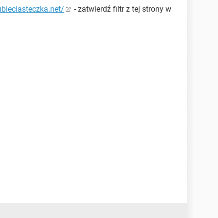
lubieciasteczka.net/
- zatwierdź filtr z tej strony w