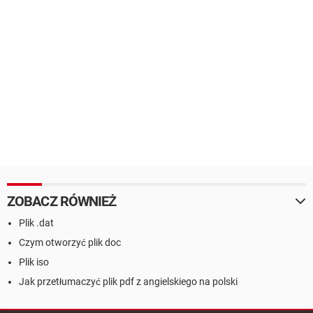
ZOBACZ RÓWNIEŻ
Plik .dat
Czym otworzyć plik doc
Plik iso
Jak przetłumaczyć plik pdf z angielskiego na polski