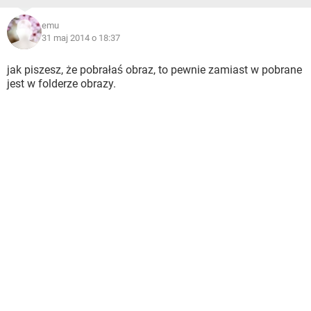
emu
31 maj 2014 o 18:37
jak piszesz, że pobrałaś obraz, to pewnie zamiast w pobrane
jest w folderze obrazy.