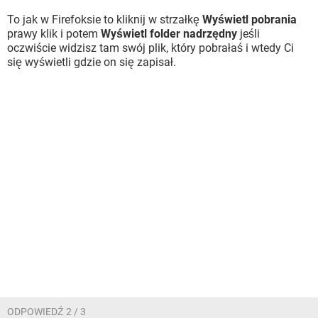
To jak w Firefoksie to kliknij w strzałkę
Wyświetl pobrania
prawy klik i potem
Wyświetl folder nadrzędny
jeśli
oczwiście widzisz tam swój plik, który pobrałaś i wtedy Ci
się wyświetli gdzie on się zapisał.
ODPOWIEDŹ 2 / 3