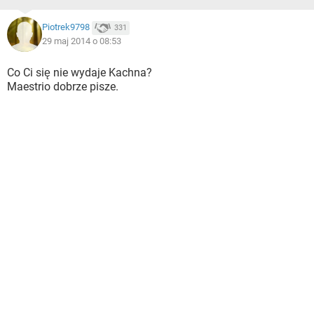
Piotrek9798
331
29 maj 2014 o 08:53
Co Ci się nie wydaje Kachna?
Maestrio dobrze pisze.