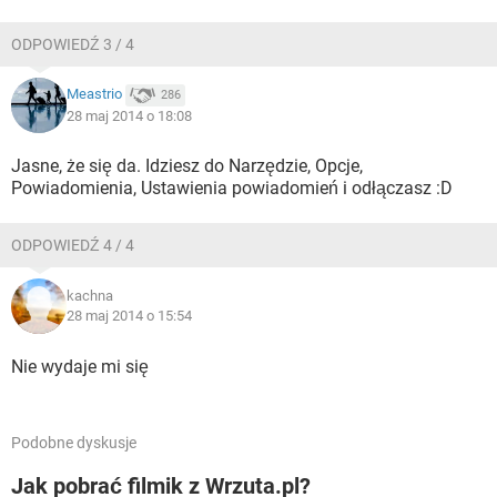
ODPOWIEDŹ 3 / 4
Meastrio
286
28 maj 2014 o 18:08
Jasne, że się da. Idziesz do Narzędzie, Opcje,
Powiadomienia, Ustawienia powiadomień i odłączasz :D
ODPOWIEDŹ 4 / 4
kachna
28 maj 2014 o 15:54
Nie wydaje mi się
Podobne dyskusje
Jak pobrać filmik z Wrzuta.pl?