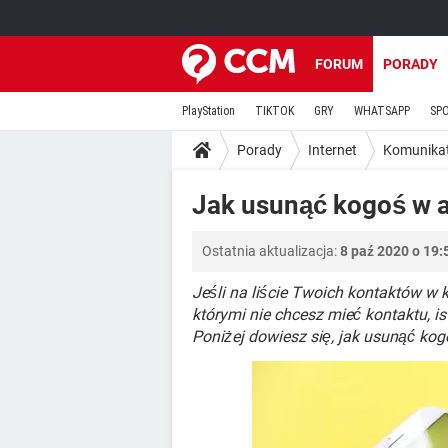
FORUM
PORADY
PlayStation
TIKTOK
GRY
WHATSAPP
SP
Porady
Internet
Komunika
Jak usunąć kogoś w a
Ostatnia aktualizacja:
8 paź 2020 o 19:
Jeśli na liście Twoich kontaktów w
którymi nie chcesz mieć kontaktu, i
Poniżej dowiesz się, jak usunąć kog