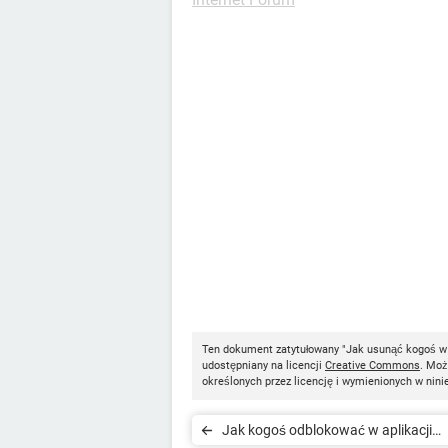
Ten dokument zatytułowany "Jak usunąć kogoś w 
udostępniany na licencji
Creative Commons
. Moż
określonych przez licencję i wymienionych w nini
Jak kogoś odblokować w aplikacji