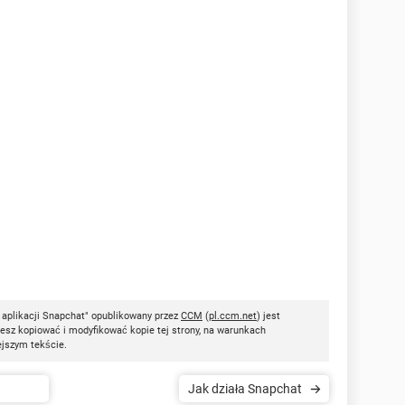
aplikacji Snapchat" opublikowany przez
CCM
(
pl.ccm.net
) jest
esz kopiować i modyfikować kopie tej strony, na warunkach
ejszym tekście.
Jak działa Snapchat