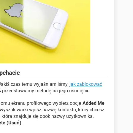
pchacie
Jakiś czas temu wyjaśniamliśmy,
jak zablokować
iś przedstawiamy metodę na jego usunięcie.
iomu ekranu profilowego wybierz opcję
Added Me
 wyszukiwarki wpisz nazwę kontaktu, który chcesz
ę, która znajduje się obok nazwy użytkownika.
ete (Usuń)
.