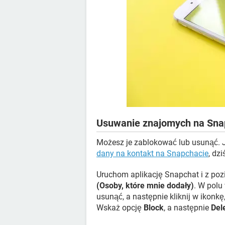
Usuwanie znajomych na Sna
Możesz je zablokować lub usunąć. 
dany na kontakt na Snapchacie
, dz
Uruchom aplikację Snapchat i z poz
(Osoby, które mnie dodały)
. W polu
usunąć, a następnie kliknij w ikonk
Wskaż opcję
Block
, a następnie
Del