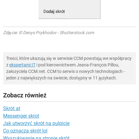
Zdjęcie: © Denys Prykhodov - Shutterstock.com
Treści, które ukazują się w serwisie CCM powstają we współpracy
z
ekspertami IT
i pod kierownictwem Jeana-François Pillou,
założyciela CCM.net. CCM to serwis o nowych technologiach -
jeden z największych na świecie, dostępny w 11 językach.
Zobacz również
Skrót at
Messenger skrot
Jak utworzyć skrót na pulpicie
Co oznacza skrót lol
Wyszukiwanie na stronie skrót