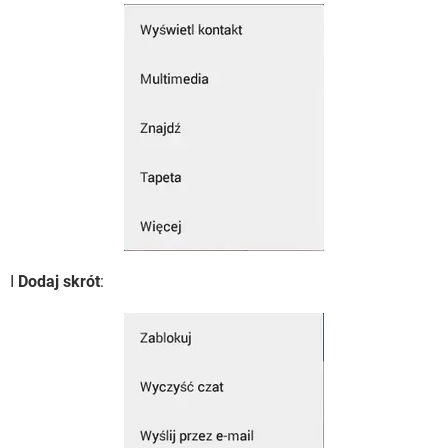
I
Dodaj skrót
: