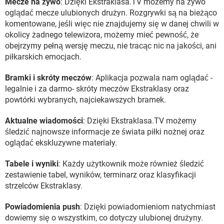
Mecze na żywo
: Dzięki Ekstraklasa.TV możemy na żywo
oglądać mecze ulubionych drużyn. Rozgrywki są na bieżąco
komentowane, jeśli więc nie znajdujemy się w danej chwili w
okolicy żadnego telewizora, możemy mieć pewność, że
obejrzymy pełną wersję meczu, nie tracąc nic na jakości, ani
piłkarskich emocjach.
Bramki i skróty meczów
: Aplikacja pozwala nam oglądać -
legalnie i za darmo- skróty meczów Ekstraklasy oraz
powtórki wybranych, najciekawszych bramek.
Aktualne wiadomości
: Dzięki Ekstraklasa.TV możemy
śledzić najnowsze informacje ze świata piłki nożnej oraz
oglądać ekskluzywne materiały.
Tabele i wyniki
: Każdy użytkownik może również śledzić
zestawienie tabel, wyników, terminarz oraz klasyfikacji
strzelców Ekstraklasy.
Powiadomienia push
: Dzięki powiadomieniom natychmiast
dowiemy się o wszystkim, co dotyczy ulubionej drużyny.