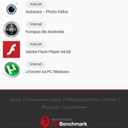
Internet
Instasize – Photo Editor
Internet
Kompas dla Androida
Internet
Adobe Flash Player 64-bit
Internet
uTorrent na PC Windows
Zespół
Postanowienia ogólne
Polityką prywatności
Kontakt
Regulamin
Cookiebeheer