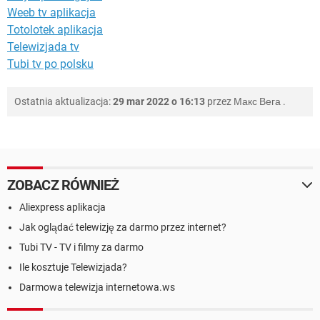
Weeb tv aplikacja
Totolotek aplikacja
Telewizjada tv
Tubi tv po polsku
Ostatnia aktualizacja:
29 mar 2022 o 16:13
przez
Макс Вега
.
ZOBACZ RÓWNIEŻ
Aliexpress aplikacja
Jak oglądać telewizję za darmo przez internet?
Tubi TV - TV i filmy za darmo
Ile kosztuje Telewizjada?
Darmowa telewizja internetowa.ws