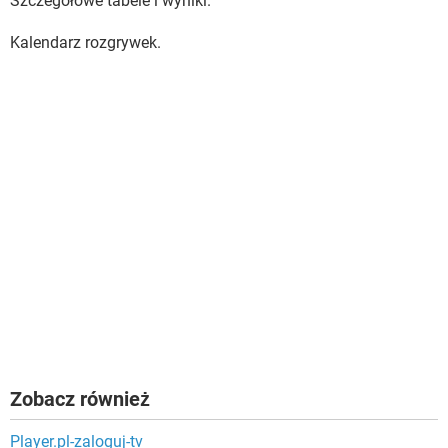
Szczegółowe tabele i wyniki.
Kalendarz rozgrywek.
Zobacz również
Player.pl-zaloguj-tv