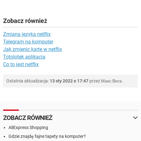
Zobacz również
Zmiana jezyka netflix
Telegram na komputer
Jak zmienic karte w netflix
Totolotek aplikacja
Co to jest netflix
Ostatnia aktualizacja:
13 sty 2022 o 17:47
przez
Макс Вега
.
ZOBACZ RÓWNIEŻ
AliExpress Shopping
Gdzie znajdę fajne tapety na komputer?