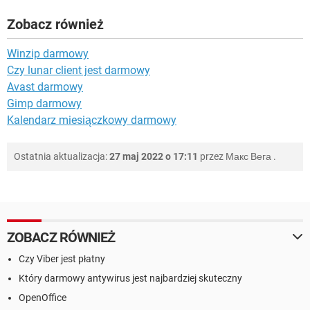
Zobacz również
Winzip darmowy
Czy lunar client jest darmowy
Avast darmowy
Gimp darmowy
Kalendarz miesiączkowy darmowy
Ostatnia aktualizacja:
27 maj 2022 o 17:11
przez
Макс Вега
.
ZOBACZ RÓWNIEŻ
Czy Viber jest płatny
Który darmowy antywirus jest najbardziej skuteczny
OpenOffice