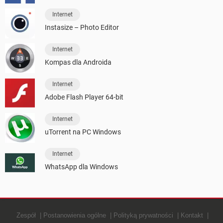
Internet
Instasize – Photo Editor
Internet
Kompas dla Androida
Internet
Adobe Flash Player 64-bit
Internet
uTorrent na PC Windows
Internet
WhatsApp dla Windows
Zespół
Postanowienia ogólne
Polityką prywatności
Kontakt