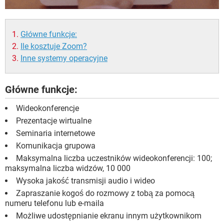
Główne funkcje:
Ile kosztuje Zoom?
Inne systemy operacyjne
Główne funkcje:
Wideokonferencje
Prezentacje wirtualne
Seminaria internetowe
Komunikacja grupowa
Maksymalna liczba uczestników wideokonferencji: 100;
maksymalna liczba widzów, 10 000
Wysoka jakość transmisji audio i wideo
Zapraszanie kogoś do rozmowy z tobą za pomocą
numeru telefonu lub e-maila
Możliwe udostępnianie ekranu innym użytkownikom