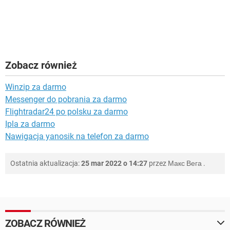
Zobacz również
Winzip za darmo
Messenger do pobrania za darmo
Flightradar24 po polsku za darmo
Ipla za darmo
Nawigacja yanosik na telefon za darmo
Ostatnia aktualizacja:
25 mar 2022 o 14:27
przez
Макс Вега
.
ZOBACZ RÓWNIEŻ