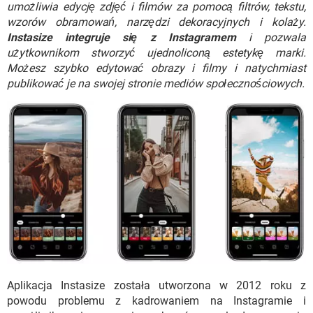
WINDOWS 10
umożliwia edycję zdjęć i filmów za pomocą filtrów, tekstu,
wzorów obramowań, narzędzi dekoracyjnych i kolaży.
Instasize integruje się z Instagramem
i pozwala
użytkownikom stworzyć ujednoliconą estetykę marki.
Możesz szybko edytować obrazy i filmy i natychmiast
publikować je na swojej stronie mediów społecznościowych.
Aplikacja Instasize została utworzona w 2012 roku z
powodu problemu z kadrowaniem na Instagramie i