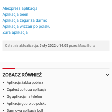
Aliexpress aplikacja
Aplikacja been
Aplikacja zegar za darmo
Aplikacja wizzair po polsku
Zara aplikacja
Ostatnia aktualizacja:
5 sty 2022 o 14:05
przez
Макс Вега
.
ZOBACZ RÓWNIEŻ
Aplikacja żabka pobierz
Cqatest co to za aplikacja
Gg aplikacja na telefon
Aplikacja gopro po polsku
Darmowa aplikacja bolt