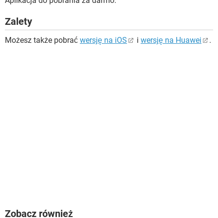
Aplikacja do pobrania za darmo.
Zalety
Możesz także pobrać
wersję na iOS
i
wersję na Huawei
.
Zobacz również