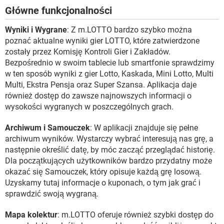
Główne funkcjonalności
Wyniki i Wygrane
: Z m.LOTTO bardzo szybko można
poznać aktualne wyniki gier LOTTO, które zatwierdzone
zostały przez Komisję Kontroli Gier i Zakładów.
Bezpośrednio w swoim tablecie lub smartfonie sprawdzimy
w ten sposób wyniki z gier Lotto, Kaskada, Mini Lotto, Multi
Multi, Ekstra Pensja oraz Super Szansa. Aplikacja daje
również dostęp do zawsze najnowszych informacji o
wysokości wygranych w poszczególnych grach.
Archiwum i Samouczek
: W aplikacji znajduje się pełne
archiwum wyników. Wystarczy wybrać interesują nas grę, a
następnie określić datę, by móc zacząć przeglądać historię.
Dla początkujących użytkowników bardzo przydatny może
okazać się Samouczek, który opisuje każdą grę losową.
Uzyskamy tutaj informacje o kuponach, o tym jak grać i
sprawdzić swoją wygraną.
Mapa kolektur
: m.LOTTO oferuje również szybki dostęp do