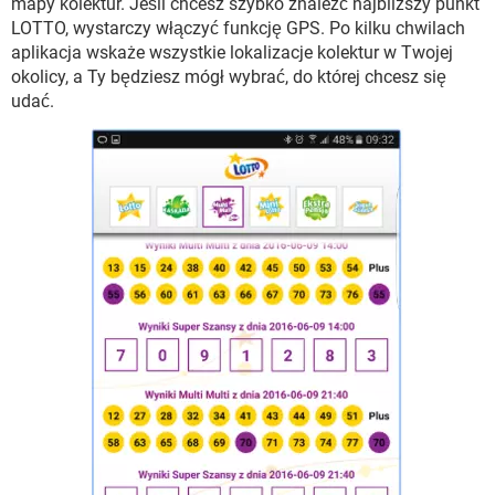
mapy kolektur. Jeśli chcesz szybko znaleźć najbliższy punkt
LOTTO, wystarczy włączyć funkcję GPS. Po kilku chwilach
aplikacja wskaże wszystkie lokalizacje kolektur w Twojej
okolicy, a Ty będziesz mógł wybrać, do której chcesz się
udać.