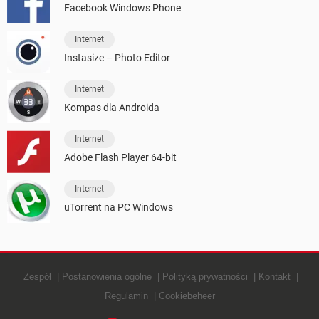
Facebook Windows Phone
Internet
Instasize – Photo Editor
Internet
Kompas dla Androida
Internet
Adobe Flash Player 64-bit
Internet
uTorrent na PC Windows
Zespół
Postanowienia ogólne
Polityką prywatności
Kontakt
Regulamin
Cookiebeheer