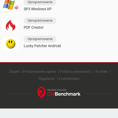
Oprogramowanie
SP3 Windows XP
Oprogramowanie
PDF Creator
Oprogramowanie
Lucky Patcher Android
Zespół
Postanowienia ogólne
Polityką prywatności
Kontakt
Regulamin
Cookiebeheer