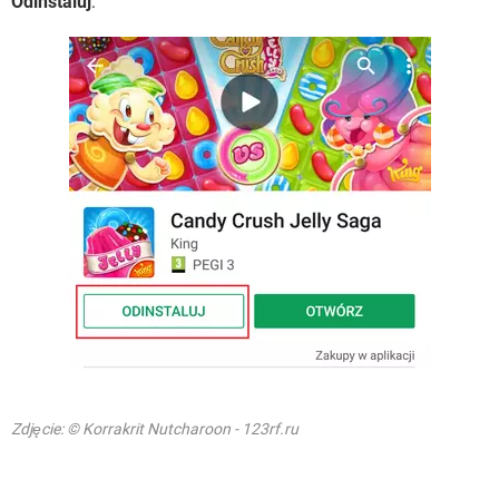
Odinstaluj
:
Zdjęcie: © Korrakrit Nutcharoon - 123rf.ru