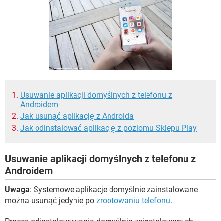
WINDOWS 10
Usuwanie aplikacji domyślnych z telefonu z
Androidem
Jak usunąć aplikację z Androida
Jak odinstalować aplikację z poziomu Sklepu Play
Usuwanie aplikacji domyślnych z telefonu z
Androidem
Uwaga
: Systemowe aplikacje domyślnie zainstalowane
można usunąć jedynie po
zrootowaniu telefonu
.