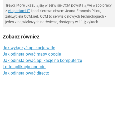
Treści, które ukazują się w serwisie CCM powstają we współpracy
z
ekspertami IT
i pod kierownictwem Jeana-François Pillou,
założyciela CCM.net. CCM to serwis o nowych technologiach -
jeden z największych na świecie, dostępny w 11 językach.
Zobacz również
Jak wyłączyć aplikacje w tle
Jak odinstalować mapy google
Jak odinstalować aplikacje na komputerze
Lotto aplikacja android
Jak odinstalować directx