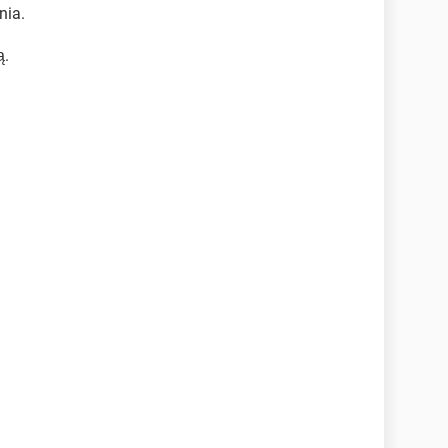
nia.
ą.