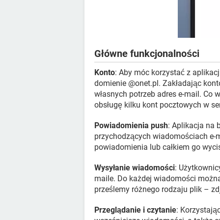
Główne funkcjonalności
Konto
: Aby móc korzystać z aplika
domienie @onet.pl. Zakładając kon
własnych potrzeb adres e-mail. Co 
obsługę kilku kont pocztowych w ser
Powiadomienia push
: Aplikacja na
przychodzących wiadomościach e-
powiadomienia lub całkiem go wyciszy
Wysyłanie wiadomości
: Użytkownic
maile. Do każdej wiadomości można
prześlemy różnego rodzaju plik – zdj
Przeglądanie i czytanie
: Korzystają