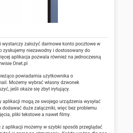
cji wystarczy założyć darmowe konto pocztowe w
to zyskujemy niezawodny i dostosowany do
więcej aplikacja pozwala również na jednoczesną
wisie Onet.pl
 bieżąco powiadamia użytkownika o
mail. Możemy wybrać własny dzwonek
ć, jeśli okaże się zbyt irytujący.
y aplikacji mogą ze swojego urządzenia wysyłać
 dodawać duże załączniki, więc bez problemu
ęcia, pliki tekstowe a nawet filmy.
c z aplikacji możemy w szybki sposób przeglądać