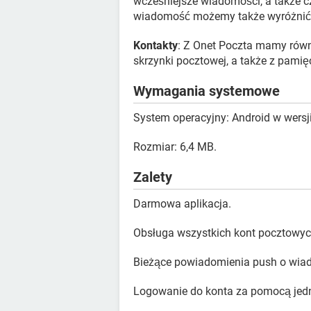
wcześniejsze wiadomości, a także c
wiadomość możemy także wyróżnić p
Kontakty
: Z Onet Poczta mamy równ
skrzynki pocztowej, a także z pamię
Wymagania systemowe
System operacyjny: Android w wersji
Rozmiar: 6,4 MB.
Zalety
Darmowa aplikacja.
Obsługa wszystkich kont pocztowych
Bieżące powiadomienia push o wia
Logowanie do konta za pomocą jedn