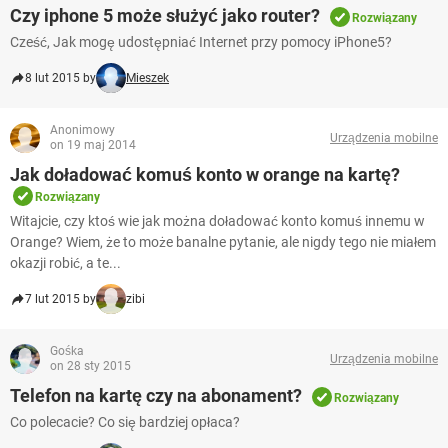
Czy iphone 5 może służyć jako router?
Rozwiązany
Cześć, Jak mogę udostępniać Internet przy pomocy iPhone5?
8 lut 2015 by
Mieszek
Anonimowy
Urządzenia mobilne
on 19 maj 2014
Jak doładować komuś konto w orange na kartę?
Rozwiązany
Witajcie, czy ktoś wie jak można doładować konto komuś innemu w
Orange? Wiem, że to może banalne pytanie, ale nigdy tego nie miałem
okazji robić, a te...
7 lut 2015 by
zibi
Gośka
Urządzenia mobilne
on 28 sty 2015
Telefon na kartę czy na abonament?
Rozwiązany
Co polecacie? Co się bardziej opłaca?