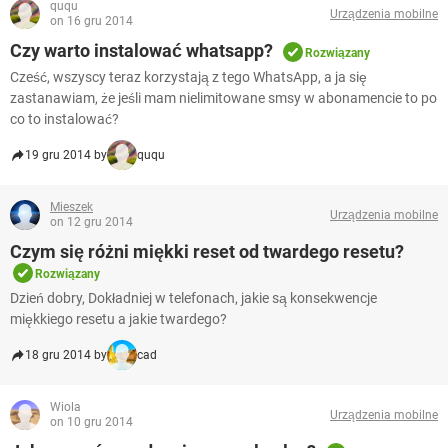
ququ
Urządzenia mobilne
on 16 gru 2014
Czy warto instalować whatsapp?
Rozwiązany
Cześć, wszyscy teraz korzystają z tego WhatsApp, a ja się
zastanawiam, że jeśli mam nielimitowane smsy w abonamencie to po
co to instalować?
19 gru 2014 by
ququ
Mieszek
Urządzenia mobilne
on 12 gru 2014
Czym się różni miękki reset od twardego resetu?
Rozwiązany
Dzień dobry, Dokładniej w telefonach, jakie są konsekwencje
miękkiego resetu a jakie twardego?
18 gru 2014 by
cad
Wiola
Urządzenia mobilne
on 10 gru 2014