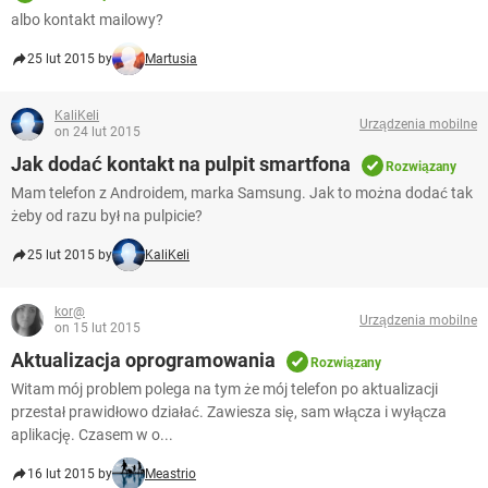
albo kontakt mailowy?
25 lut 2015 by
Martusia
KaliKeli
Urządzenia mobilne
on 24 lut 2015
Jak dodać kontakt na pulpit smartfona
Rozwiązany
Mam telefon z Androidem, marka Samsung. Jak to można dodać tak
żeby od razu był na pulpicie?
25 lut 2015 by
KaliKeli
kor@
Urządzenia mobilne
on 15 lut 2015
Aktualizacja oprogramowania
Rozwiązany
Witam mój problem polega na tym że mój telefon po aktualizacji
przestał prawidłowo działać. Zawiesza się, sam włącza i wyłącza
aplikację. Czasem w o...
16 lut 2015 by
Meastrio