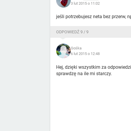
3 lut 2015 o 11:02
jeśli potrzebujesz neta bez przerw, 
ODPOWIEDŹ 9 / 9
Gośka
6 lut 2015 o 12:48
Hej, dzięki wszystkim za odpowiedzi -
sprawdzę na ile mi starczy.