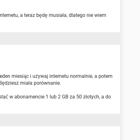
nternetu, a teraz będę musiała, dlatego nie wiem
 jeden miesiąc i używaj internetu normalnie, a potem
 Będziesz miała porównanie.
stać w abonamencie 1 lub 2 GB za 50 złotych, a do