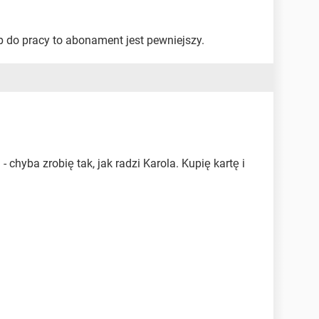
np do pracy to abonament jest pewniejszy.
 chyba zrobię tak, jak radzi Karola. Kupię kartę i