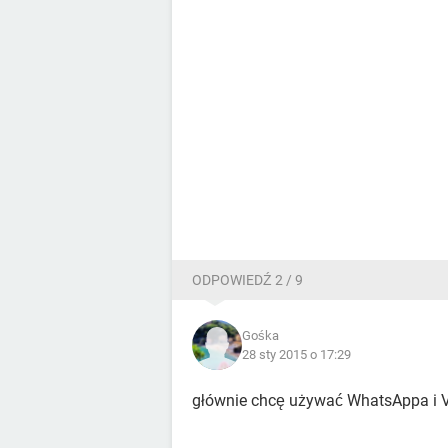
ODPOWIEDŹ 2 / 9
Gośka
28 sty 2015 o 17:29
głównie chcę używać WhatsAppa i V