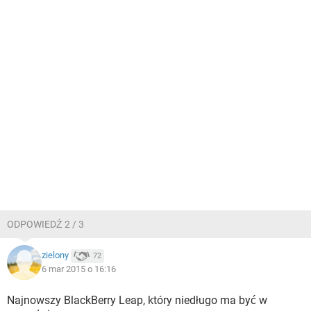
ODPOWIEDŹ 2 / 3
zielony
72
6 mar 2015 o 16:16
Najnowszy BlackBerry Leap, który niedługo ma być w