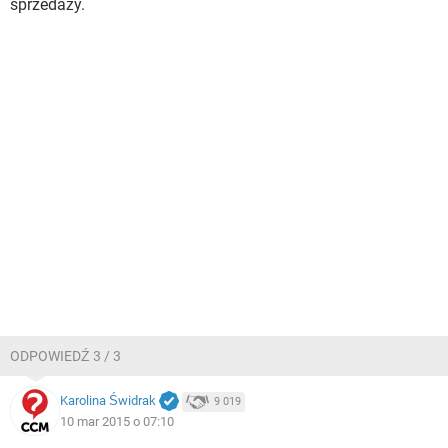
sprzedaży.
ODPOWIEDŹ 3 / 3
Karolina Świdrak
9 019
10 mar 2015 o 07:10