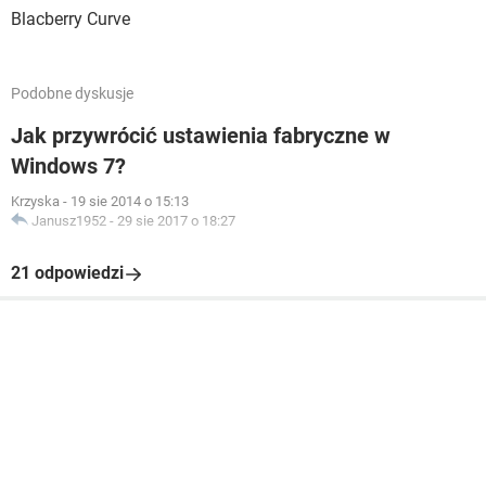
Blacberry Curve
Podobne dyskusje
Jak przywrócić ustawienia fabryczne w
Windows 7?
Krzyska
-
19 sie 2014 o 15:13
Janusz1952
-
29 sie 2017 o 18:27
21 odpowiedzi