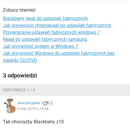
WINDOWS 10
Zobacz również:
Blackberry reset do ustawień fabrycznych
Jak przywrocic chromecast do ustawien fabrycznych
Przywracanie ustawień fabrycznych windows 7
Reset do ustawień fabrycznych samsung
Jak przywrócić system w Windows 7
Jak przywrócić Windows do ustawień fabrycznych bez
napędu CD/DVD
3 odpowiedzi
ODPOWIEDŹ 1 / 3
skaczacypies
5
6 mar 2015 o 15:54
Tak chociażby Blackberry z10