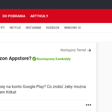
DO POBRANIA
ARTYKUŁY
TIFY
NETFLIX
INSTAGRAM
FACEBOOK
WINDOWS 10
Następny Temat
zon Appstore?
Rozwiązany
/Zamknięty
ą się na konto Google Play? Co zrobić żeby można
em Kitkat