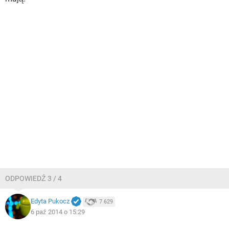
ODPOWIEDŹ 3 / 4
Edyta Pukocz
7 629
6 paź 2014 o 15:29