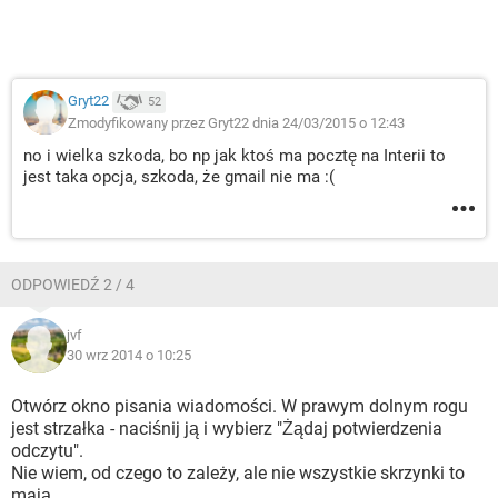
Gryt22
52
Zmodyfikowany przez Gryt22 dnia 24/03/2015 o 12:43
no i wielka szkoda, bo np jak ktoś ma pocztę na Interii to
jest taka opcja, szkoda, że gmail nie ma :(
ODPOWIEDŹ 2 / 4
jvf
30 wrz 2014 o 10:25
Otwórz okno pisania wiadomości. W prawym dolnym rogu
jest strzałka - naciśnij ją i wybierz "Żądaj potwierdzenia
odczytu".
Nie wiem, od czego to zależy, ale nie wszystkie skrzynki to
mają.