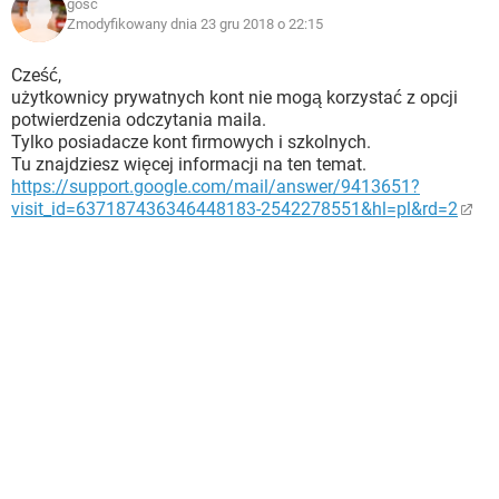
gosc
Zmodyfikowany dnia 23 gru 2018 o 22:15
Cześć,
użytkownicy prywatnych kont nie mogą korzystać z opcji
potwierdzenia odczytania maila.
Tylko posiadacze kont firmowych i szkolnych.
Tu znajdziesz więcej informacji na ten temat.
https://support.google.com/mail/answer/9413651?
visit_id=637187436346448183-2542278551&hl=pl&rd=2