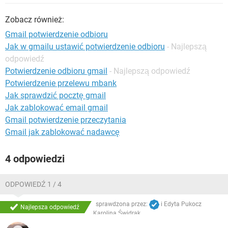
WINDOWS 10
Zobacz również:
Gmail potwierdzenie odbioru
Jak w gmailu ustawić potwierdzenie odbioru
- Najlepszą
odpowiedź
Potwierdzenie odbioru gmail
- Najlepszą odpowiedź
Potwierdzenie przelewu mbank
Jak sprawdzić pocztę gmail
Jak zablokować email gmail
Gmail potwierdzenie przeczytania
Gmail jak zablokować nadawcę
4 odpowiedzi
ODPOWIEDŹ 1 / 4
sprawdzona przez:
i
Edyta Pukocz
Najlepsza odpowiedź
Karolina Świdrak