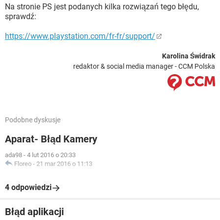
Na stronie PS jest podanych kilka rozwiązań tego błędu,
sprawdź:
https://www.playstation.com/fr-fr/support/
Karolina Świdrak
redaktor & social media manager - CCM Polska
Podobne dyskusje
Aparat- Błąd Kamery
ada98
-
4 lut 2016 o 20:33
Floreo
-
21 mar 2016 o 11:13
4 odpowiedzi
Błąd aplikacji