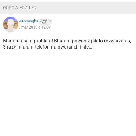
ODPOWIEDŹ 1 / 2
Mercysojka
3
5 mar 2016 o 12:07
Mam ten sam problem! Błagam powiedz jak to rozwiazalas,
3 razy miałam telefon na gwarancji i nic...