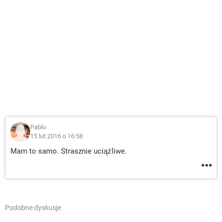
Pablo
15 lut 2016 o 16:58
Mam to samo. Strasznie uciążliwe.
Podobne dyskusje