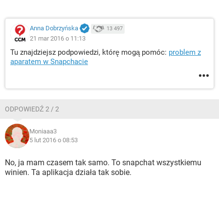
Anna Dobrzyńska
13 497
21 mar 2016 o 11:13
Tu znajdziejsz podpowiedzi, którę mogą pomóc:
problem z
aparatem w Snapchacie
ODPOWIEDŹ 2 / 2
Moniaaa3
5 lut 2016 o 08:53
No, ja mam czasem tak samo. To snapchat wszystkiemu
winien. Ta aplikacja działa tak sobie.