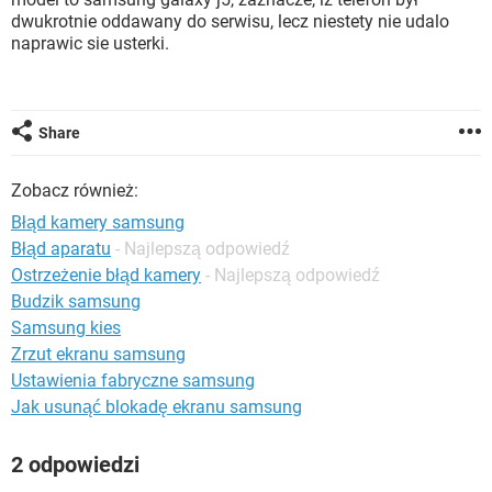
WINDOWS 10
dwukrotnie oddawany do serwisu, lecz niestety nie udalo
naprawic sie usterki.
Share
Zobacz również:
Błąd kamery samsung
Błąd aparatu
- Najlepszą odpowiedź
Ostrzeżenie błąd kamery
- Najlepszą odpowiedź
Budzik samsung
Samsung kies
Zrzut ekranu samsung
Ustawienia fabryczne samsung
Jak usunąć blokadę ekranu samsung
2 odpowiedzi