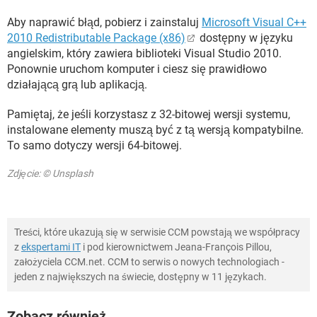
Aby naprawić błąd, pobierz i zainstaluj
Microsoft Visual C++
2010 Redistributable Package (x86)
dostępny w języku
angielskim, który zawiera biblioteki Visual Studio 2010.
Ponownie uruchom komputer i ciesz się prawidłowo
działającą grą lub aplikacją.
Pamiętaj, że jeśli korzystasz z 32-bitowej wersji systemu,
instalowane elementy muszą być z tą wersją kompatybilne.
To samo dotyczy wersji 64-bitowej.
Zdjęcie: © Unsplash
Treści, które ukazują się w serwisie CCM powstają we współpracy
z
ekspertami IT
i pod kierownictwem Jeana-François Pillou,
założyciela CCM.net. CCM to serwis o nowych technologiach -
jeden z największych na świecie, dostępny w 11 językach.
Zobacz również