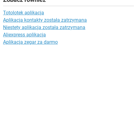
Totolotek aplikacja
Aplikacja kontakty została zatrzymana
Niestety aplikacja została zatrzymana
Aliexpress aplikacja
Aplikacja zegar za darmo