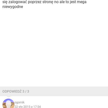
się zalogować poprzez stronę no ale to jest mega
niewygodne
ODPOWIEDŹ 3 / 3
ogornik
22 sty 2015 o 17:54