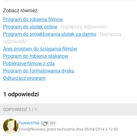
WINDOWS 10
Zobacz również:
Program do robienia filmow
Program do ulotek online
- Najlepszą odpowiedź
Program do projektowania ulotek za darmo
- Najlepszą
odpowiedź
Ares program do ściągania filmów
Program do robienia plakatow
Pobieranie filmow z cda
Program do formatowania dysku
Odkurzacz program
1 odpowiedzi
ODPOWIEDŹ 1 / 1
Piotrek9798
331
Zmodyfikowany przez technomix dnia 28/04/2014 à 12:50