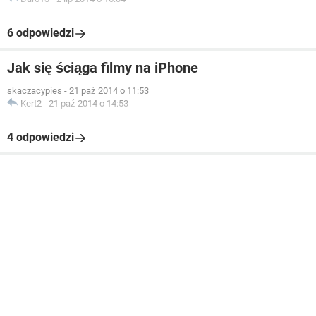
6 odpowiedzi
Jak się ściąga filmy na iPhone
skaczacypies
-
21 paź 2014 o 11:53
Kert2
-
21 paź 2014 o 14:53
4 odpowiedzi