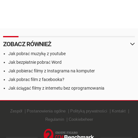
ZOBACZ RÓWNIEŻ
Jak pobrać muzykę z youtube
Jak bezpłatnie pobrać Word
Jak pobierać filmy z Instagrama na komputer
Jak pobrac film z facebooka?
Jak ściągać filmy z internetu bez oprogramowania
Zespół
Postanowienia ogólne
Polityką prywatności
Kontakt
Regulamin
Cookiebeheer