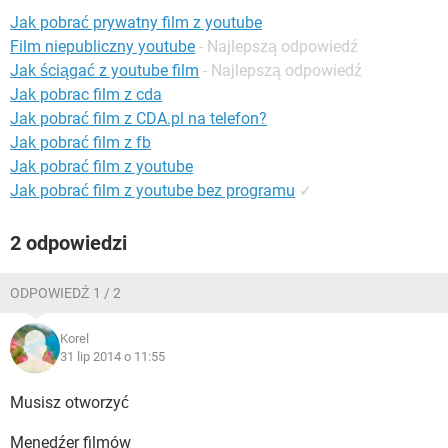
WINDOWS 10
Jak pobrać prywatny film z youtube
Film niepubliczny youtube
- Najlepszą odpowiedź
Jak ściągać z youtube film
- Najlepszą odpowiedź
Jak pobrac film z cda
Jak pobrać film z CDA.pl na telefon?
Jak pobrać film z fb
Jak pobrać film z youtube
Jak pobrać film z youtube bez programu
✓
2 odpowiedzi
ODPOWIEDŹ 1 / 2
Korel
31 lip 2014 o 11:55
Musisz otworzyć
Menedźer filmów