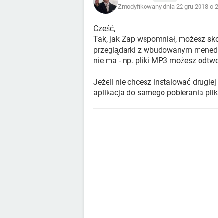
Zmodyfikowany dnia 22 gru 2018 o 2
Cześć,
Tak, jak Zap wspomniał, możesz skor
przeglądarki z wbudowanym menedżer
nie ma - np. pliki MP3 możesz odtwor
Jeżeli nie chcesz instalować drugiej 
aplikacja do samego pobierania plik