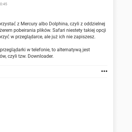
0:45
zystać z Mercury albo Dolphina, czyli z oddzielnej
em pobeirania plików. Safari niestety takiej opcji
zyć w przeglądarce, ale już ich nie zapiszesz.
przeglądarki w telefonie, to alternatywą jest
ów, czyli tzw. Downloader.