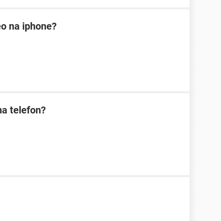
eo na iphone?
na telefon?