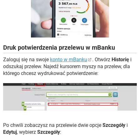
WINDOWS 10
Druk potwierdzenia przelewu w mBanku
Zaloguj się na swoje
konto w mBanku
. Otwórz
Historię
i
odszukaj przelew. Najedź kursorem myszy na przelew, dla
którego chcesz wydrukować potwierdzenie:
Po chwili zobaczysz na przelewie dwie opcje
Szczegóły
i
Edytuj
, wybierz
Szczegóły
: