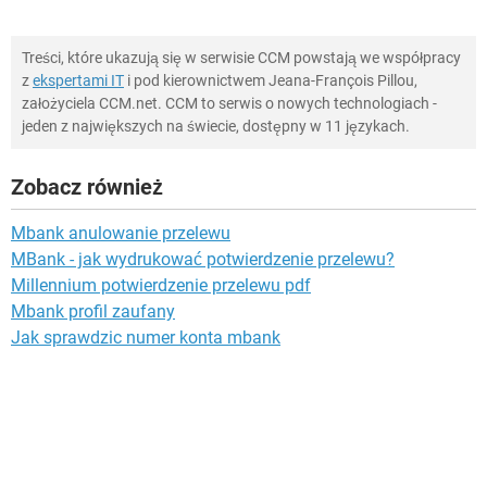
Treści, które ukazują się w serwisie CCM powstają we współpracy
z
ekspertami IT
i pod kierownictwem Jeana-François Pillou,
założyciela CCM.net. CCM to serwis o nowych technologiach -
jeden z największych na świecie, dostępny w 11 językach.
Zobacz również
Mbank anulowanie przelewu
MBank - jak wydrukować potwierdzenie przelewu?
Millennium potwierdzenie przelewu pdf
Mbank profil zaufany
Jak sprawdzic numer konta mbank