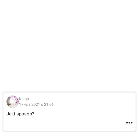
Kinga
17 wrz 2021 o 21:01
Jaki sposób?