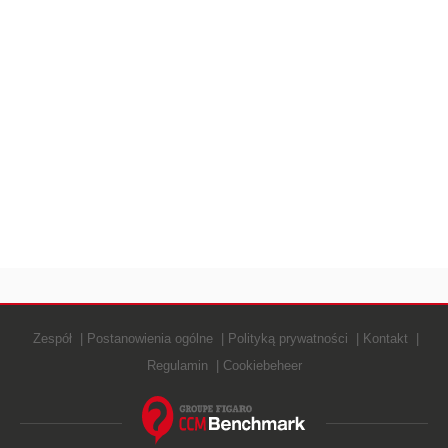
Zespół
Postanowienia ogólne
Polityką prywatności
Kontakt
Regulamin
Cookiebeheer