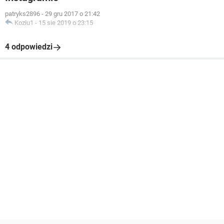
patryks2896
-
29 gru 2017 o 21:42
Koziu1
-
15 sie 2019 o 23:15
4 odpowiedzi