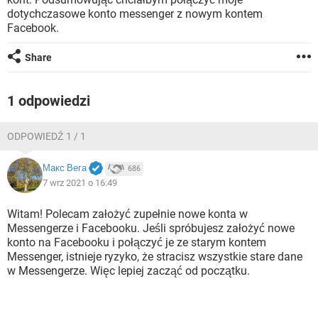
WINDOWS 10
dotychczasowe konto messenger z nowym kontem
Facebook.
Share
1 odpowiedzi
ODPOWIEDŹ 1 / 1
Макс Вега
686
7 wrz 2021 o 16:49
Witam! Polecam założyć zupełnie nowe konta w
Messengerze i Facebooku. Jeśli spróbujesz założyć nowe
konto na Facebooku i połączyć je ze starym kontem
Messenger, istnieje ryzyko, że stracisz wszystkie stare dane
w Messengerze. Więc lepiej zacząć od początku.