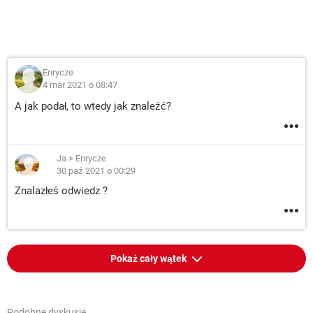
Enrycze
4 mar 2021 o 08:47
A jak podał, to wtedy jak znaleźć?
Ja
>
Enrycze
30 paź 2021 o 00:29
Znalazłeś odwiedz ?
Pokaż cały wątek
Podobne dyskusje