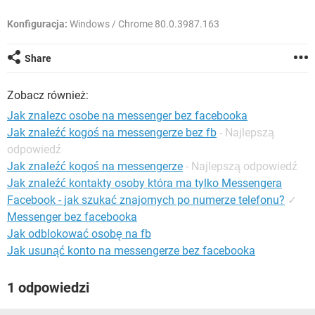
WINDOWS 10
Konfiguracja:
Windows / Chrome 80.0.3987.163
Share
Zobacz również:
Jak znalezc osobe na messenger bez facebooka
Jak znaleźć kogoś na messengerze bez fb
- Najlepszą
odpowiedź
Jak znaleźć kogoś na messengerze
- Najlepszą odpowiedź
Jak znaleźć kontakty osoby która ma tylko Messengera
Facebook - jak szukać znajomych po numerze telefonu?
✓
Messenger bez facebooka
Jak odblokować osobę na fb
Jak usunąć konto na messengerze bez facebooka
1 odpowiedzi