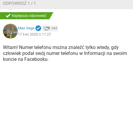
ODPOWIEDŹ 1 / 1
Najlepsza odpowiedź
Max Vega
444
17 kwi 2020 o 11:27
Witam! Numer telefonu można znaleźć tylko wtedy, gdy
człowiek podał swój numer telefonu w Informacji na swoim
koncie na Facebooku.