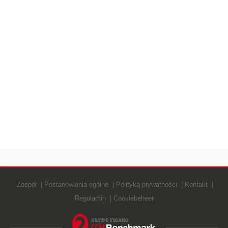
Zespół
Postanowienia ogólne
Polityką prywatności
Kontakt
Regulamin
Cookiebeheer