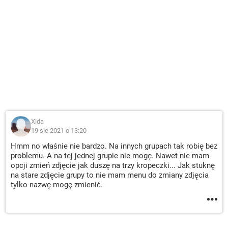
Xida
19 sie 2021 o 13:20
Hmm no właśnie nie bardzo. Na innych grupach tak robię bez
problemu. A na tej jednej grupie nie mogę. Nawet nie mam
opcji zmień zdjęcie jak duszę na trzy kropeczki... Jak stuknę
na stare zdjęcie grupy to nie mam menu do zmiany zdjęcia
tylko nazwę mogę zmienić.