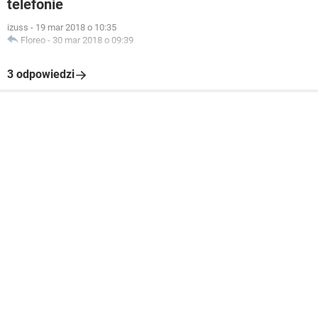
telefonie
izuss
-
19 mar 2018 o 10:35
Floreo
-
30 mar 2018 o 09:39
3 odpowiedzi