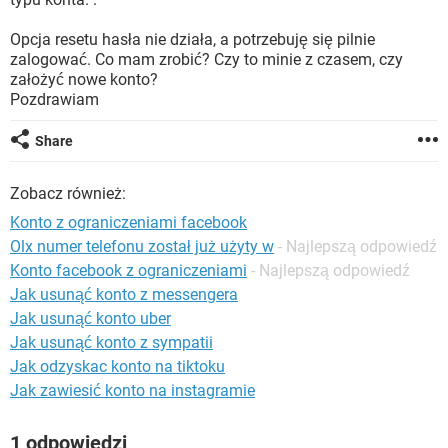
WINDOWS 10
Opcja resetu hasła nie działa, a potrzebuję się pilnie
zalogować. Co mam zrobić? Czy to minie z czasem, czy
założyć nowe konto?
Pozdrawiam
Share
Zobacz również:
Konto z ograniczeniami facebook
Olx numer telefonu został już użyty w
- Najlepszą odpowiedź
Konto facebook z ograniczeniami
- Najlepszą odpowiedź
Jak usunąć konto z messengera
Jak usunąć konto uber
Jak usunąć konto z sympatii
Jak odzyskac konto na tiktoku
Jak zawiesić konto na instagramie
1 odpowiedzi