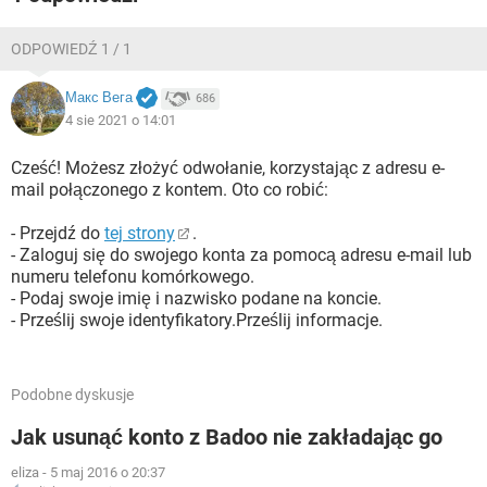
ODPOWIEDŹ 1 / 1
Макс Вега
686
4 sie 2021 o 14:01
Cześć! Możesz złożyć odwołanie, korzystając z adresu e-
mail połączonego z kontem. Oto co robić:
- Przejdź do
tej strony
.
- Zaloguj się do swojego konta za pomocą adresu e-mail lub
numeru telefonu komórkowego.
- Podaj swoje imię i nazwisko podane na koncie.
- Prześlij swoje identyfikatory.Prześlij informacje.
Podobne dyskusje
Jak usunąć konto z Badoo nie zakładając go
eliza
-
5 maj 2016 o 20:37