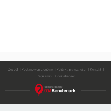
Zespół
Postanowienia ogólne
Polityką prywatności
Kontakt
Regulamin
Cookiebeheer