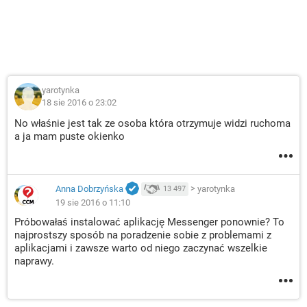
yarotynka
18 sie 2016 o 23:02
No właśnie jest tak ze osoba która otrzymuje widzi ruchoma
a ja mam puste okienko
Anna Dobrzyńska
>
yarotynka
13 497
19 sie 2016 o 11:10
Próbowałaś instalować aplikację Messenger ponownie? To
najprostszy sposób na poradzenie sobie z problemami z
aplikacjami i zawsze warto od niego zaczynać wszelkie
naprawy.