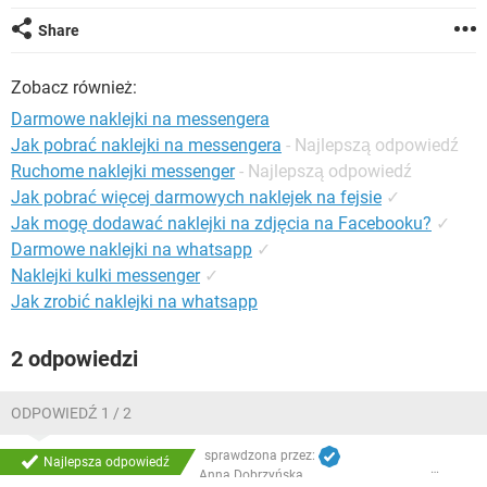
WINDOWS 10
Share
Zobacz również:
Darmowe naklejki na messengera
Jak pobrać naklejki na messengera
- Najlepszą odpowiedź
Ruchome naklejki messenger
- Najlepszą odpowiedź
Jak pobrać więcej darmowych naklejek na fejsie
✓
Jak mogę dodawać naklejki na zdjęcia na Facebooku?
✓
Darmowe naklejki na whatsapp
✓
Naklejki kulki messenger
✓
Jak zrobić naklejki na whatsapp
2 odpowiedzi
ODPOWIEDŹ 1 / 2
sprawdzona przez:
Najlepsza odpowiedź
Anna Dobrzyńska