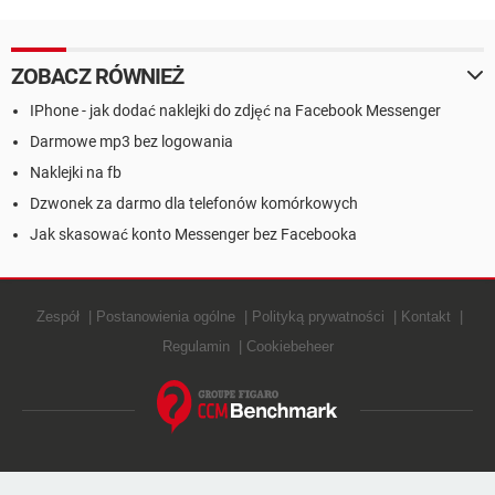
ZOBACZ RÓWNIEŻ
IPhone - jak dodać naklejki do zdjęć na Facebook Messenger
Darmowe mp3 bez logowania
Naklejki na fb
Dzwonek za darmo dla telefonów komórkowych
Jak skasować konto Messenger bez Facebooka
Zespół
Postanowienia ogólne
Polityką prywatności
Kontakt
Regulamin
Cookiebeheer