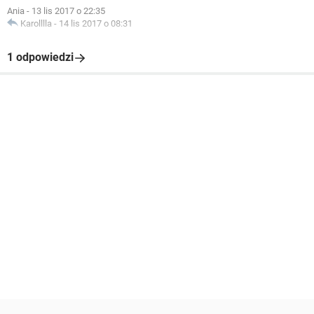
Ania
-
13 lis 2017 o 22:35
Karolllla
-
14 lis 2017 o 08:31
1 odpowiedzi