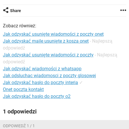
WINDOWS 10
Share
Zobacz również:
Jak odzyskać usunięte wiadomości z poczty onet
Jak odzyskać maile usunięte z kosza onet
- Najlepszą
odpowiedź
Jak odzyskać usunięte wiadomości z poczty
- Najlepszą
odpowiedź
Jak odzyskać wiadomości z whatsapp
Jak odsluchac wiadomosci z poczty glosowej
Jak odzyskać hasło do poczty interia
✓
Onet poczta kontakt
Jak odzyskać hasło do poczty o2
1 odpowiedzi
ODPOWIEDŹ 1 / 1