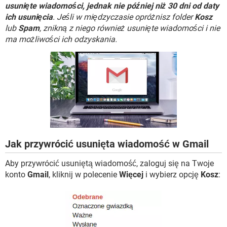
WINDOWS 10
usunięte wiadomości, jednak nie później niż 30 dni od daty
ich usunięcia
. Jeśli w międzyczasie opróżnisz folder
Kosz
lub
Spam
, znikną z niego również usunięte wiadomości i nie
ma możliwości ich odzyskania.
Jak przywrócić usunięta wiadomość w Gmail
Aby przywrócić usuniętą wiadomość, zaloguj się na Twoje
konto
Gmail
, kliknij w polecenie
Więcej
i wybierz opcję
Kosz
: