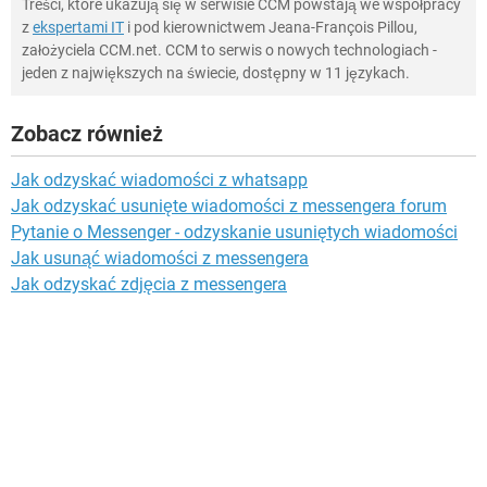
Treści, które ukazują się w serwisie CCM powstają we współpracy
z
ekspertami IT
i pod kierownictwem Jeana-François Pillou,
założyciela CCM.net. CCM to serwis o nowych technologiach -
jeden z największych na świecie, dostępny w 11 językach.
Zobacz również
Jak odzyskać wiadomości z whatsapp
Jak odzyskać usunięte wiadomości z messengera forum
Pytanie o Messenger - odzyskanie usuniętych wiadomości
Jak usunąć wiadomości z messengera
Jak odzyskać zdjęcia z messengera