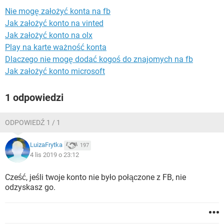
WINDOWS 10
Nie mogę założyć konta na fb
Jak założyć konto na vinted
Jak założyć konto na olx
Play na karte ważność konta
Dlaczego nie mogę dodać kogoś do znajomych na fb
Jak założyć konto microsoft
1 odpowiedzi
ODPOWIEDŹ 1 / 1
LuizaFrytka
197
4 lis 2019 o 23:12
Cześć, jeśli twoje konto nie było połączone z FB, nie
odzyskasz go.