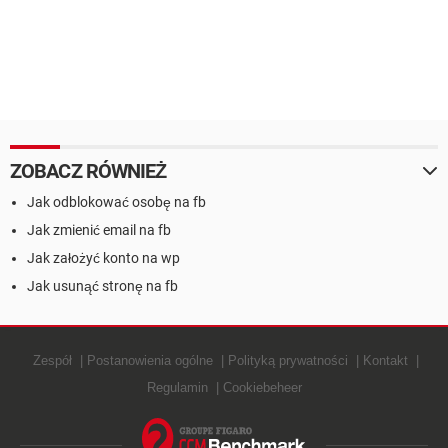
ZOBACZ RÓWNIEŻ
Jak odblokować osobę na fb
Jak zmienić email na fb
Jak założyć konto na wp
Jak usunąć stronę na fb
Zespół
Postanowienia ogólne
Polityką prywatności
Kontakt
Regulamin
Cookiebeheer