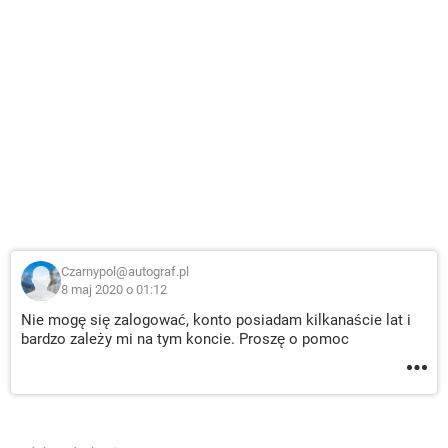
Czarnypol@autograf.pl
8 maj 2020 o 01:12
Nie mogę się zalogować, konto posiadam kilkanaście lat i
bardzo zależy mi na tym koncie. Proszę o pomoc