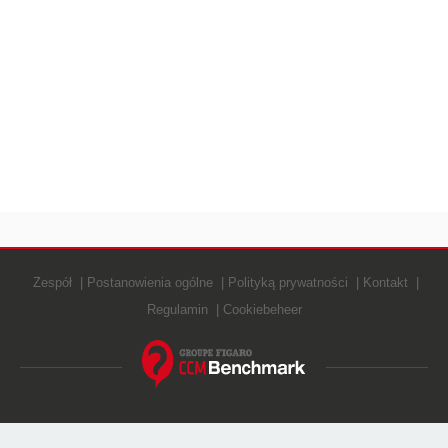
Zespół
Postanowienia ogólne
Polityką prywatności
Kontakt
Regulamin
Cookiebeheer