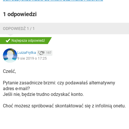
1 odpowiedzi
ODPOWIEDŹ 1 / 1
Najlepsza odpowiedź
LuizaFrytka
197
9 sie 2019 o 17:25
Cześć,
Pytanie zasadnicze brzmi: czy podawałaś alternatywny
adres e-mail?
Jeśli nie, będzie trudno odzyskać konto.
Choć możesz spróbować skontaktować się z infolinią onetu.