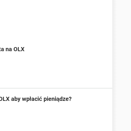
ta na OLX
OLX aby wpłacić pieniądze?