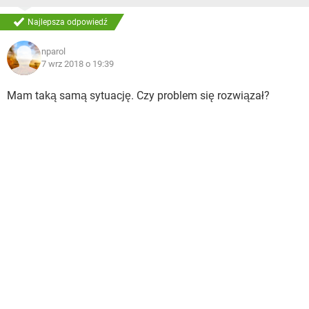
Najlepsza odpowiedź
nparol
7 wrz 2018 o 19:39
Mam taką samą sytuację. Czy problem się rozwiązał?