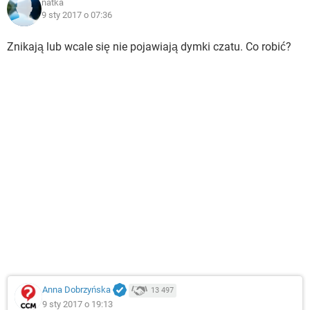
natka
9 sty 2017 o 07:36
Znikają lub wcale się nie pojawiają dymki czatu. Co robić?
Anna Dobrzyńska
13 497
9 sty 2017 o 19:13