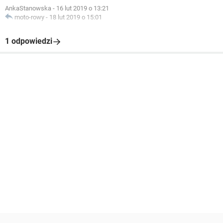
AnkaStanowska
-
16 lut 2019 o 13:21
moto-rowy
-
18 lut 2019 o 15:01
1 odpowiedzi