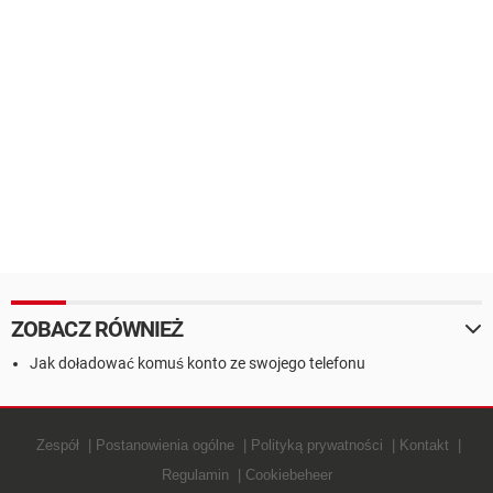
ZOBACZ RÓWNIEŻ
Jak doładować komuś konto ze swojego telefonu
Zespół
Postanowienia ogólne
Polityką prywatności
Kontakt
Regulamin
Cookiebeheer