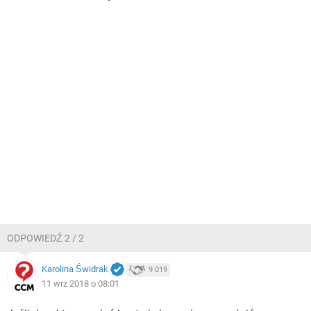
ODPOWIEDŹ 2 / 2
Karolina Świdrak
9 019
11 wrz 2018 o 08:01