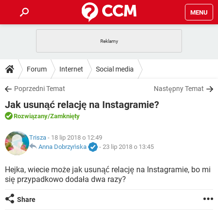
MENU
STRONA GŁÓWNA
YOUTUBE
TIKTOK
PORADY
Forum
Internet
Social media
GRY
WHATSAPP
PlayStation
TIKTOK
DO POBRANIA
Poprzedni Temat
Następny Temat
SPOTIFY
NETFLIX
GRY
WHATSAPP
Jak usunąć relację na Instagramie?
INSTAGRAM
ANDROID
FACEBOOK
TIKTOK
FORUM
SPOTIFY
NETFLIX
Rozwiązany
/Zamknięty
WINDOWS 10
GRY
WHATSAPP
INSTAGRAM
COVID-19
FACEBOOK
TIKTOK
ARTYKUŁY
Trisza
- 18 lip 2018 o 12:49
IOS
NETFLIX
WINDOWS 10
GRY
WHATSAPP
Anna Dobrzyńska
-
23 lip 2018 o 13:45
INSTAGRAM
COVID-19
FACEBOOK
TIKTOK
SPOTIFY
NETFLIX
Hejka, wiecie może jak usunąć relację na Instagramie, bo mi
WINDOWS 10
GRY
WHATSAPP
się przypadkowo dodała dwa razy?
INSTAGRAM
FACEBOOK
SPOTIFY
NETFLIX
WINDOWS 10
Share
INSTAGRAM
FACEBOOK