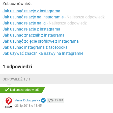
WINDOWS 10
Zobacz również:
Jak usunąć relacje z instagrama
Jak usunąć relacje na instagramie
- Najlepszą odpowiedź
Jak usunac relacje na ig
- Najlepszą odpowiedź
Jak usunac relacje z instagrama
Jak usunac znacznik z instagrama
Jak usunąć zdjęcie profilowe z instagrama
Jak usunac instagrama z facebooka
Jak używać znacznika nazwy na Instagramie
1 odpowiedzi
ODPOWIEDŹ 1 / 1
Najlepsza odpowiedź
Anna Dobrzyńska
13 497
23 lip 2018 o 13:45