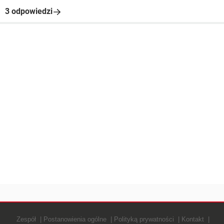
3 odpowiedzi
Zespół
Postanowienia ogólne
Polityką prywatności
Kontakt