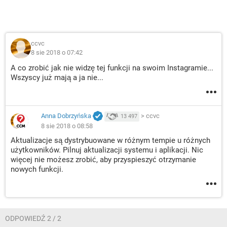
ccvc
8 sie 2018 o 07:42
A co zrobić jak nie widzę tej funkcji na swoim Instagramie...
Wszyscy już mają a ja nie...
Anna Dobrzyńska
>
ccvc
13 497
8 sie 2018 o 08:58
Aktualizacje są dystrybuowane w różnym tempie u różnych
użytkowników. Pilnuj aktualizacji systemu i aplikacji. Nic
więcej nie możesz zrobić, aby przyspieszyć otrzymanie
nowych funkcji.
ODPOWIEDŹ 2 / 2