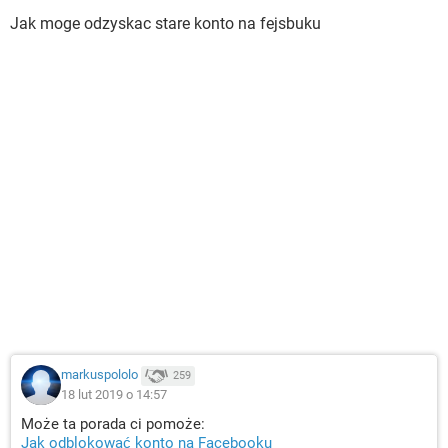
Jak moge odzyskac stare konto na fejsbuku
markuspololo
259
18 lut 2019 o 14:57
Może ta porada ci pomoże:
Jak odblokować konto na Facebooku