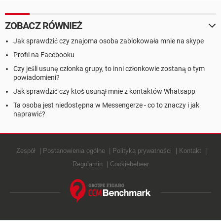
ZOBACZ RÓWNIEŻ
Jak sprawdzić czy znajoma osoba zablokowała mnie na skype
Profil na Facebooku
Czy jeśli usunę członka grupy, to inni członkowie zostaną o tym
powiadomieni?
Jak sprawdzić czy ktoś usunął mnie z kontaktów Whatsapp
Ta osoba jest niedostępna w Messengerze - co to znaczy i jak
naprawić?
Zespół
Postanowienia ogólne
Polityką prywatności
Kontakt
Regulamin
Cookiebeheer