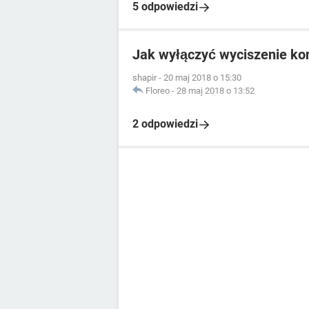
5 odpowiedzi
Jak wyłączyć wyciszenie ko
shapir
-
20 maj 2018 o 15:30
Floreo
-
28 maj 2018 o 13:52
2 odpowiedzi