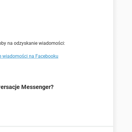
soby na odzyskanie wiadomości:
e wiadomości na Facebooku
wersacje Messenger?