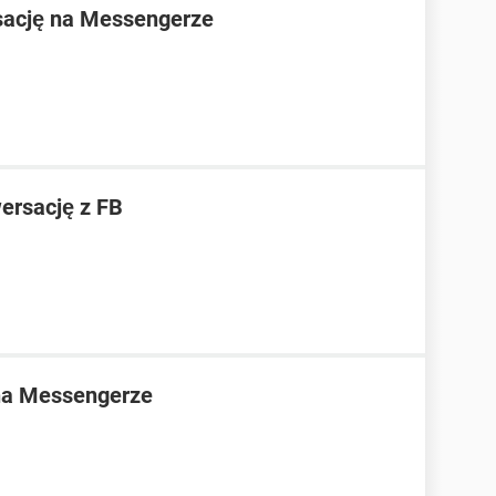
sację na Messengerze
ersację z FB
na Messengerze