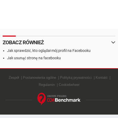
ZOBACZ RÓWNIEŻ
Jak sprawdzić, kto oglądał mój profil na Facebooku
Jak usunąć stronę na facebooku
Zespół
Postanowienia ogólne
Polityką prywatności
Kontakt
Regulamin
Cookiebeheer